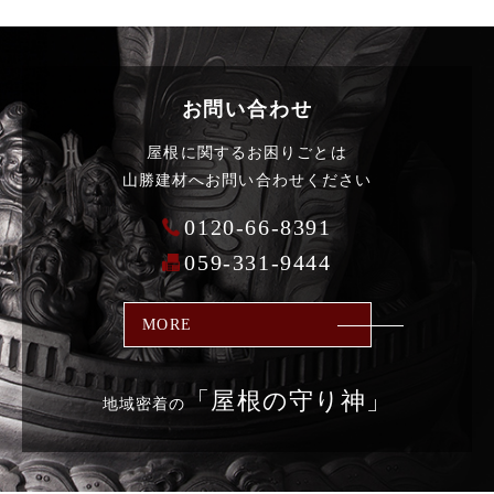
お問い合わせ
屋根に関するお困りごとは
山勝建材へお問い合わせください
0120-66-8391
059-331-9444
MORE
「屋根の
守り神」
地域密着の