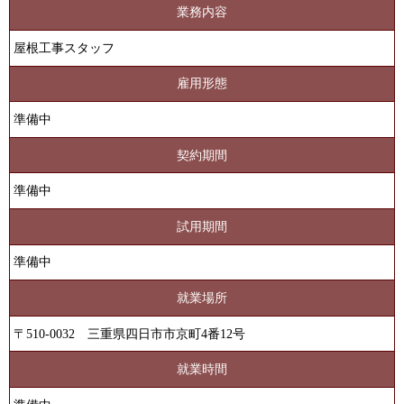
業務内容
屋根工事スタッフ
雇用形態
準備中
契約期間
準備中
試用期間
準備中
就業場所
〒510-0032 三重県四日市市京町4番12号
就業時間