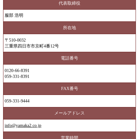
代表取締役
服部 浩明
所在地
〒510-0032
三重県四日市市京町4番12号
電話番号
0120-66-8391
059-331-8391
FAX番号
059-331-9444
メールアドレス
info@yamaka2.co.jp
営業時間