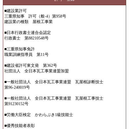
■建設業許可
三重県知事 許可（般-4）第958号
建設業の種類 屋根工事業
■日本行政書士連合会認定
行政書士 第88210548号
■三重県知事免許
職業訓練指導員 第11号
■建設省許可東文発 第362号
社団法人 全日本瓦工事業連盟加盟
■一般社団法人 全日本瓦工事業連盟 瓦屋根診断技士
第96-240019号
■一般社団法人 全日本瓦工事業連盟 瓦屋根工事技士
第91230152号
■労働大臣検定 かわらぶき1級技能士
■優秀技能者表彰