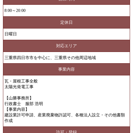
8:00～20:00
定休日
日曜日
対応エリア
三重県四日市市を中心に、三重県その他周辺地域
事業内容
瓦・屋根工事全般
太陽光発電工事
【山勝事務所】
行政書士 服部 浩明
【事業内容】
建設業許可申請、産業廃棄物許認可、各種法人設立・その他書類
作成
許可・登録