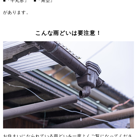
■『半丸形』 ■『角型』
があります。
こんな雨どいは要注意！
お住まいになられている雨どいを一度よくご覧になってくださ