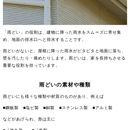
「雨どい」の役割は、建物に降った雨水をスムーズに寄せ集
め、地面の排水口へと排水することです。
雨どいがないと、屋根に降った雨水がビタビタと地面に落ち、
壁を汚したり・痛めたりします。雨どいは、家を長持ちさせる
重要な役割を担っています。
雨どいの素材や種類
雨どいにも様々な種類や材質のものがあり、例えば
■鋼板製 ■塩ビ製 ■銅製 ■ステンレス製 ■アルミ製
などがあげられ、形は主に